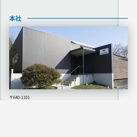
本社
〒
640-1101
和歌山県海草郡紀美野町
長谷391-6
Tel
073-489-6200
Fax 073-489-6201