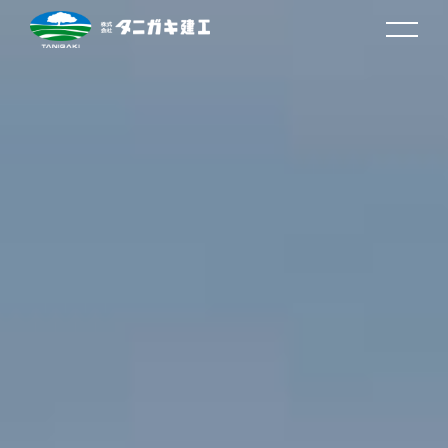
TOP
タニガキの想い
タニガキ建工について
営業所案内
取り組みと沿革
事業内容