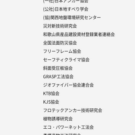
(一社)日本アンカー協会
(公社)日本地すべり学会
(協)関西地盤環境研究センター
災対新技術研究会
和歌山県産品建設資材登録業者連絡会
全国法面防災協会
フリーフレーム協会
セーフティクライマ協会
斜面受圧板協会
GRASP工法協会
ジオファイバー協会連合会
KTB協会
KJS協会
フロテックアンカー技術研究会
植物誘導研究会
エコ・パワーネット工法会