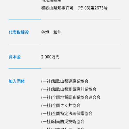
和歌山県知事許可 (特-03)第2673号
代表取締役
谷垣 和伸
資本金
2,000万円
加入団体
(一社)和歌山県建設業協会
(一社)和歌山県測量設計業協会
(一社)全国地質調査業協会連合会
(一社)全国さく井協会
(一社)全国特定法面保護協会
(一社)斜面防災技術協会