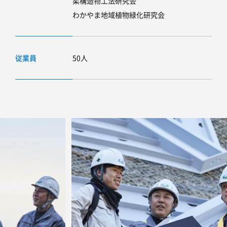
柔構造物工法研究会
わかやま地域植物緑化研究会
従業員
50人